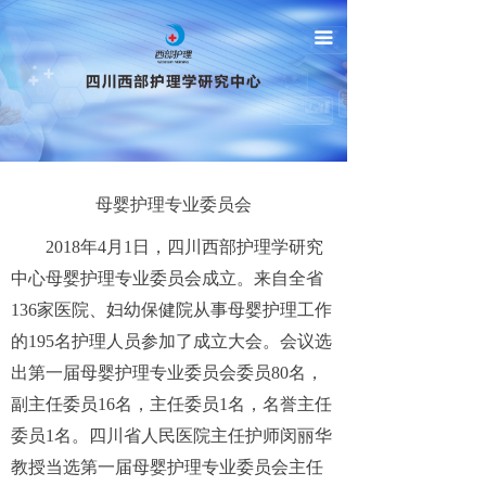
首页
끀
关于我们
资讯中心
学术中心
母婴护理专业委员会
科技中心
2018年4月1日，四川西部护理学研究
下载中心
中心母婴护理专业委员会成立。来自全省
136家医院、妇幼保健院从事母婴护理工作
等级认定
的195名护理人员参加了成立大会。会议选
出第一届母婴护理专业委员会委员80名，
副主任委员16名，主任委员1名，名誉主任
委员1名。四川省人民医院主任护师闵丽华
教授当选第一届母婴护理专业委员会主任